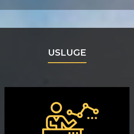
USLUGE
OBUKE