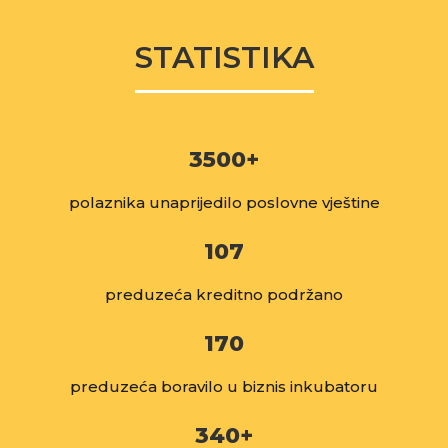
STATISTIKA
3500
+
polaznika unaprijedilo poslovne vještine
107
preduzeća kreditno podržano
170
preduzeća boravilo u biznis inkubatoru
340
+