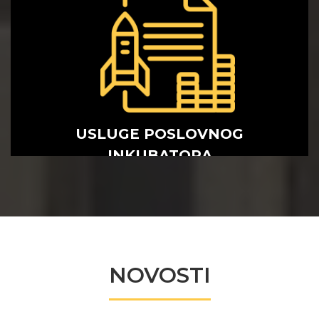
USLUGE POSLOVNOG
INKUBATORA
USLUGE POSLOVNOG
INKUBATORA
NOVOSTI