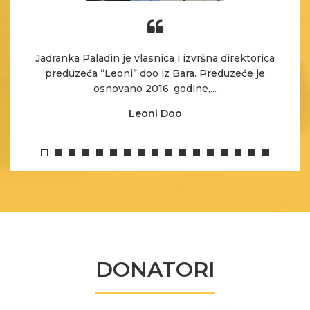
em
Jadranka Paladin je vlasnica i izvršna direktorica
M
preduzeća “Leoni” doo iz Bara. Preduzeće je
osnovano 2016. godine,...
Leoni Doo
DONATORI