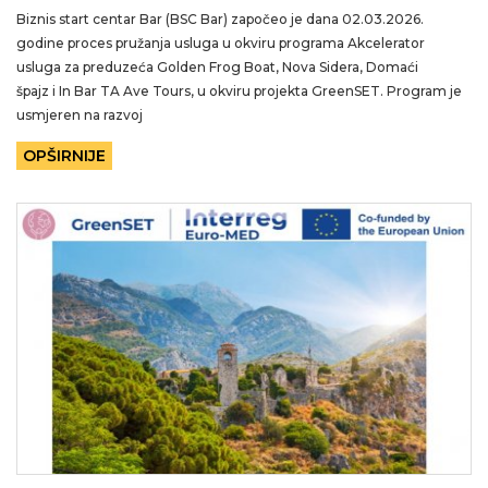
Biznis start centar Bar (BSC Bar) započeo je dana 02.03.2026.
godine proces pružanja usluga u okviru programa Akcelerator
usluga za preduzeća Golden Frog Boat, Nova Sidera, Domaći
špajz i In Bar TA Ave Tours, u okviru projekta GreenSET. Program je
usmjeren na razvoj
OPŠIRNIJE