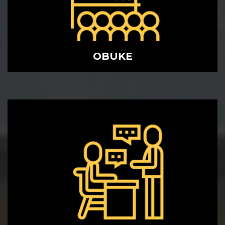
OBUKE
MENTORING