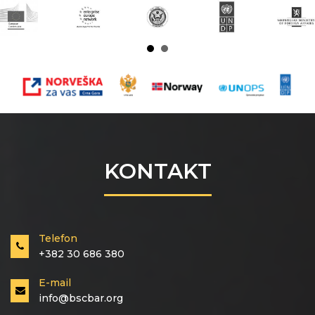
KONTAKT
Telefon
+382 30 686 380
E-mail
info@bscbar.org