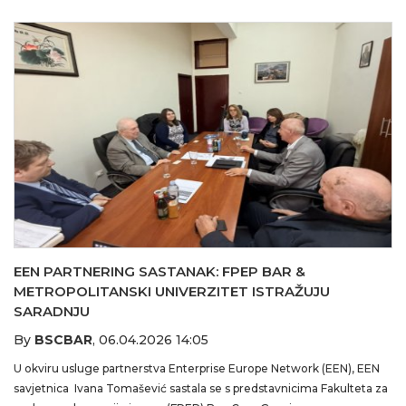
EEN PARTNERING SASTANAK: FPEP BAR &
METROPOLITANSKI UNIVERZITET ISTRAŽUJU
SARADNJU
By
BSCBAR
,
06.04.2026 14:05
U okviru usluge partnerstva Enterprise Europe Network (EEN), EEN
savjetnica Ivana Tomašević sastala se s predstavnicima Fakulteta za