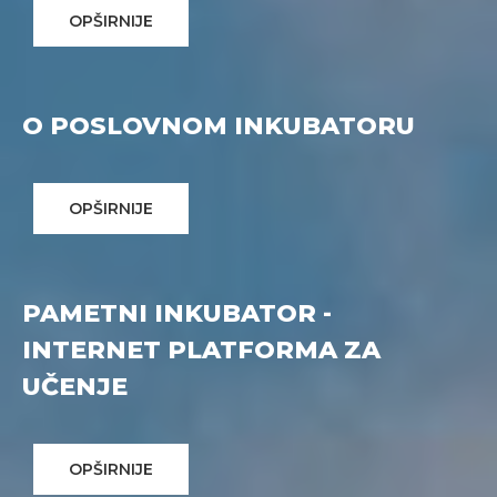
OPŠIRNIJE
O POSLOVNOM INKUBATORU
OPŠIRNIJE
PAMETNI INKUBATOR -
INTERNET PLATFORMA ZA
UČENJE
OPŠIRNIJE