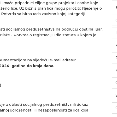
i imaće pripadnici ciljne grupe projekta i osobe koje
ženo lice. Uz biznis plan lica mogu priložiti: Rješenje o
, Potvrda sa biroa rada zavisno kojoj kategoriji
asti socijalnog preduzetništva na području opština Bar,
laže - Potvrda o registraciji i dio statuta u kojem je
okumentacijom na sljedeću e-mail adresu:
.2024. godine do kraja dana.
)
uje u oblasti socijalnog preduzetništva ili dokaz
alnoj ugroženosti ili nezaposlenosti za lica koja