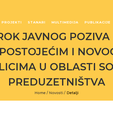
PROJEKTI
STANARI
MULTIMEDIJA
PUBLIKACIJE
OK JAVNOG POZIVA
POSTOJEĆIM I NOV
LICIMA U OBLASTI S
PREDUZETNIŠTVA
Home
/
Novosti
/
Detalji