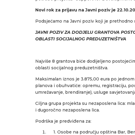
Novi rok za prijavu na Javni poziv je 22.10.2
Podsjećamo na Javni poziv koji je prethodno 
JAVNI POZIV ZA DODJELU GRANTOVA POSTO
OBLASTI SOCIJALNOG PREDUZETNIŠTVA
Najviše 8 grantova biće dodijeljeno postojeći
oblasti socijalnog preduzetništva.
Maksimalan iznos je 3.875,00 eura po jednom 
planova i obuhvatiće: opremu, registraciju, po
umrežavanje, brendiranje), usluge savjetovanja,
Ciljna grupa projekta su nezaposlena lica: mla
i dugoročno nezaposlena lica.
Podrška je predviđena za:
1. Osobe na području opština Bar, Bera