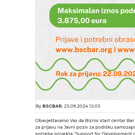
By
BSCBAR
,
23.09.2024 12:03
Obavještavamo Vas da Biznis start centar Bar
za prijavu na Javni poziv za podršku samozapo
potrebe projekta “Support for Development of