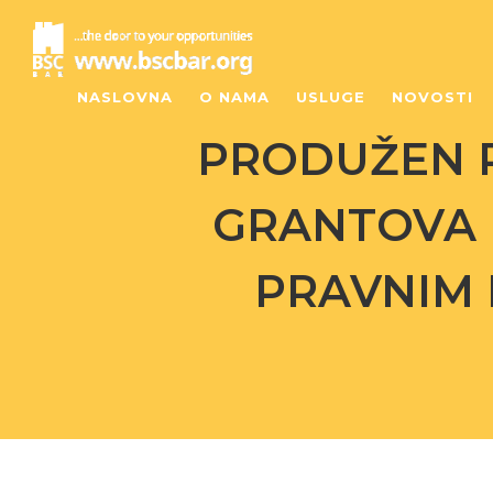
NASLOVNA
O NAMA
USLUGE
NOVOSTI
PRODUŽEN R
GRANTOVA 
PRAVNIM 