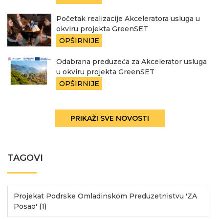
Početak realizacije Akceleratora usluga u
okviru projekta GreenSET
OPŠIRNIJE
Odabrana preduzeća za Akcelerator usluga
u okviru projekta GreenSET
OPŠIRNIJE
PRIKAŽI SVE NOVOSTI
TAGOVI
Projekat Podrske Omladinskom Preduzetnistvu 'ZA
Posao' (1)