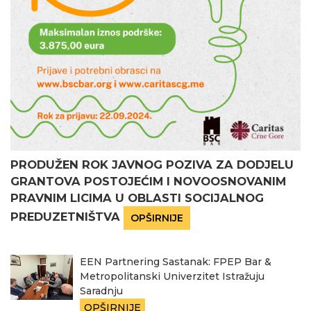
PRODUŽEN ROK JAVNOG POZIVA ZA DODJELU
GRANTOVA POSTOJEĆIM I NOVOOSNOVANIM
PRAVNIM LICIMA U OBLASTI SOCIJALNOG
PREDUZETNIŠTVA
OPŠIRNIJE
EEN Partnering Sastanak: FPEP Bar &
Metropolitanski Univerzitet Istražuju
Saradnju
OPŠIRNIJE