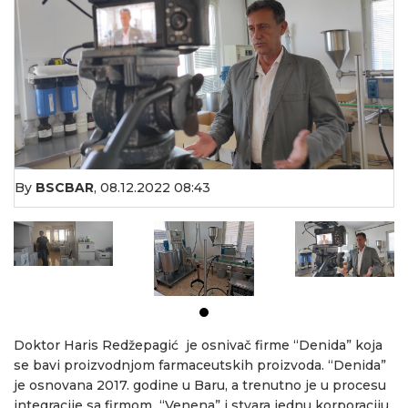
By
BSCBAR
,
08.12.2022 08:43
Doktor Haris Redžepagić je osnivač firme “Denida” koja
se bavi proizvodnjom farmaceutskih proizvoda. “Denida”
je osnovana 2017. godine u Baru, a trenutno je u procesu
integracije sa firmom “Venena” i stvara jednu korporaciju