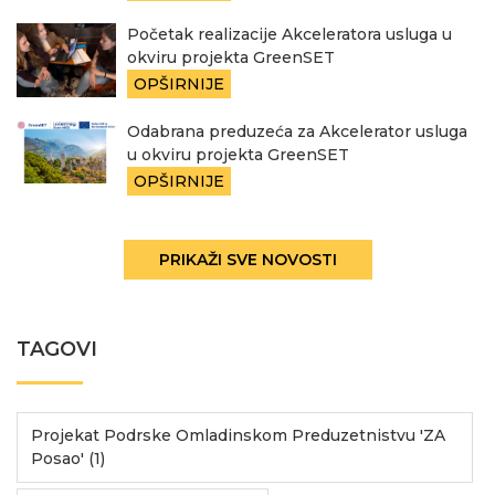
Početak realizacije Akceleratora usluga u
okviru projekta GreenSET
OPŠIRNIJE
Odabrana preduzeća za Akcelerator usluga
u okviru projekta GreenSET
OPŠIRNIJE
PRIKAŽI SVE NOVOSTI
TAGOVI
Projekat Podrske Omladinskom Preduzetnistvu 'ZA
Posao' (1)