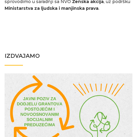
sprovodimo u saradnji sa NVO
Ženska akcija
, uz podršku
Ministarstva za ljudska i manjinska prava
.
IZDVAJAMO