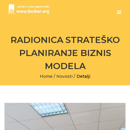
RADIONICA STRATEŠKO
PLANIRANJE BIZNIS
MODELA
Home
/
Novosti
/
Detalji