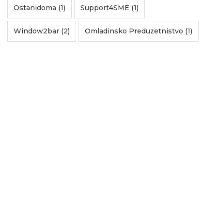
Ostanidoma (1)
Support4SME (1)
Window2bar (2)
Omladinsko Preduzetnistvo (1)