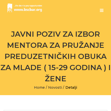
JAVNI POZIV ZA IZBOR
MENTORA ZA PRUŽANJE
PREDUZETNIČKIH OBUKA
ZA MLADE ( 15-29 GODINA ) I
ŽENE
Home
/
Novosti
/
Detalji