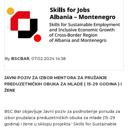
By
BSCBAR
,
07.02.2024 14:38
JAVNI POZIV ZA IZBOR MENTORA ZA PRUŽANJE
PREDUZETNIČKIH OBUKA ZA MLADE ( 15-29 GODINA ) I
ŽENE
BSC Bar objavljuje Javni poziv za podnošenje ponuda za
izbor pružalaca preduzetničkih obuka za mlade (15-29
godina) i žene u sklopu projekta ' Skills for Sustainable