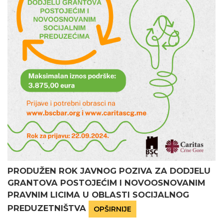
PRODUŽEN ROK JAVNOG POZIVA ZA DODJELU
GRANTOVA POSTOJEĆIM I NOVOOSNOVANIM
PRAVNIM LICIMA U OBLASTI SOCIJALNOG
PREDUZETNIŠTVA
OPŠIRNIJE