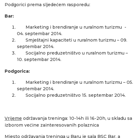
Podgorici prema sljedećem rasporedu:
Bar:
Marketing i brendiranje u ruralnom turizmu -
04. septembar 2014.
Smještajni kapaciteti u ruralnom turizmu – 09.
septembar 2014.
Socijalno preduzetništvo u ruralnom turizmu –
10. septembar 2014.
Podgorica:
Marketing i brendiranje u ruralnom turizmu – 05.
septembar 2014.
Socijalno preduzetništvo 15. septembar 2014.
Vrijeme
održavanja treninga: 10-14h ili 16-20h, u skladu sa
izborom većine zainteresovanih polaznica
Mjesto
održavanja treninga u Baru je sala BSC Bar, a