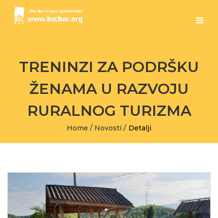
TRENINZI ZA PODRŠKU
ŽENAMA U RAZVOJU
RURALNOG TURIZMA
Home
/
Novosti
/
Detalji