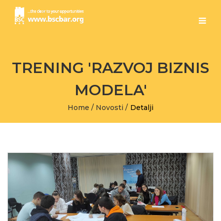
TRENING 'RAZVOJ BIZNIS
MODELA'
Home
/
Novosti
/
Detalji