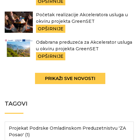
OPŠIRNIJE
Početak realizacije Akceleratora usluga u
okviru projekta GreenSET
OPŠIRNIJE
Odabrana preduzeća za Akcelerator usluga
u okviru projekta GreenSET
OPŠIRNIJE
PRIKAŽI SVE NOVOSTI
TAGOVI
Projekat Podrske Omladinskom Preduzetnistvu 'ZA
Posao' (1)