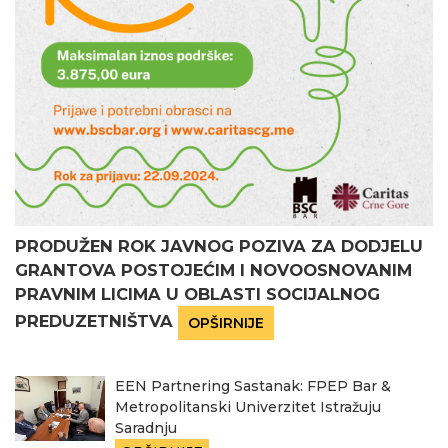
PRODUŽEN ROK JAVNOG POZIVA ZA DODJELU
GRANTOVA POSTOJEĆIM I NOVOOSNOVANIM
PRAVNIM LICIMA U OBLASTI SOCIJALNOG
PREDUZETNIŠTVA
OPŠIRNIJE
EEN Partnering Sastanak: FPEP Bar &
Metropolitanski Univerzitet Istražuju
Saradnju