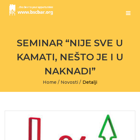
SEMINAR “NIJE SVE U
KAMATI, NEŠTO JE I U
NAKNADI”
Home
/
Novosti
/
Detalji