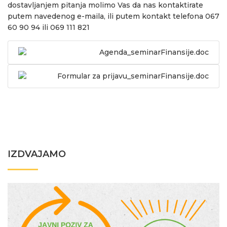
dostavljanjem pitanja molimo Vas da nas kontaktirate
putem navedenog e-maila, ili putem kontakt telefona 067
60 90 94 ili 069 111 821
Agenda_seminarFinansije.doc
Formular za prijavu_seminarFinansije.doc
IZDVAJAMO