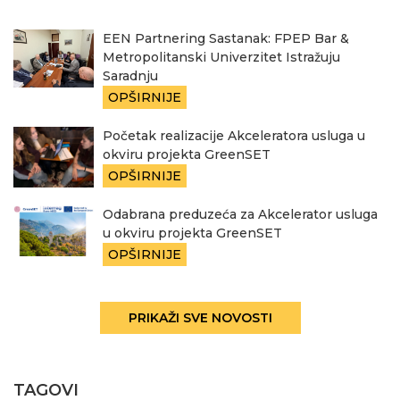
EEN Partnering Sastanak: FPEP Bar &
Metropolitanski Univerzitet Istražuju
Saradnju
OPŠIRNIJE
Početak realizacije Akceleratora usluga u
okviru projekta GreenSET
OPŠIRNIJE
Odabrana preduzeća za Akcelerator usluga
u okviru projekta GreenSET
OPŠIRNIJE
PRIKAŽI SVE NOVOSTI
TAGOVI