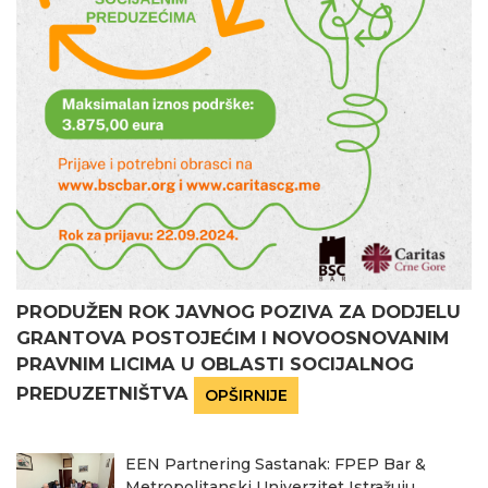
PRODUŽEN ROK JAVNOG POZIVA ZA DODJELU
GRANTOVA POSTOJEĆIM I NOVOOSNOVANIM
PRAVNIM LICIMA U OBLASTI SOCIJALNOG
PREDUZETNIŠTVA
OPŠIRNIJE
EEN Partnering Sastanak: FPEP Bar &
Metropolitanski Univerzitet Istražuju