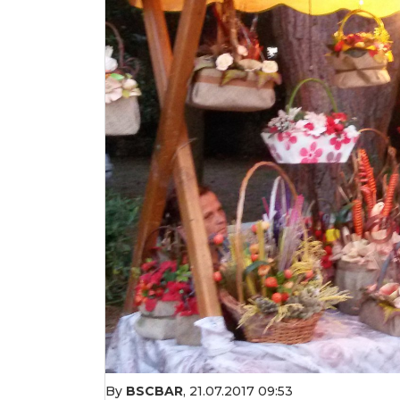
By
BSCBAR
,
21.07.2017 09:53