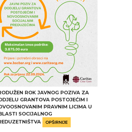
RODUŽEN ROK JAVNOG POZIVA ZA
ODJELU GRANTOVA POSTOJEĆIM I
OVOOSNOVANIM PRAVNIM LICIMA U
BLASTI SOCIJALNOG
REDUZETNIŠTVA
OPŠIRNIJE