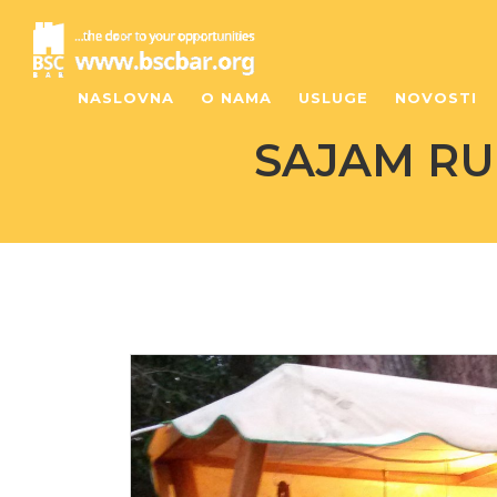
NASLOVNA
O NAMA
USLUGE
NOVOSTI
SAJAM RU