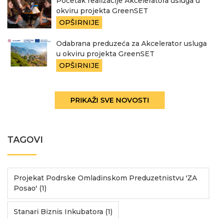
Početak realizacije Akceleratora usluga u
okviru projekta GreenSET
OPŠIRNIJE
Odabrana preduzeća za Akcelerator usluga
u okviru projekta GreenSET
OPŠIRNIJE
PRIKAŽI SVE NOVOSTI
TAGOVI
Projekat Podrske Omladinskom Preduzetnistvu 'ZA
Posao' (1)
Stanari Biznis Inkubatora (1)