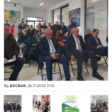
By
BSCBAR
,
26.11.2023 11:10