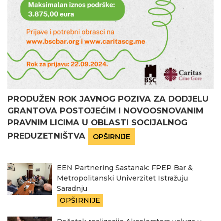
PRODUŽEN ROK JAVNOG POZIVA ZA DODJELU
GRANTOVA POSTOJEĆIM I NOVOOSNOVANIM
PRAVNIM LICIMA U OBLASTI SOCIJALNOG
PREDUZETNIŠTVA
OPŠIRNIJE
EEN Partnering Sastanak: FPEP Bar &
Metropolitanski Univerzitet Istražuju
Saradnju
OPŠIRNIJE