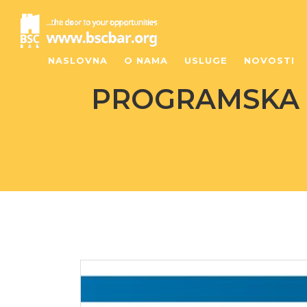
NASLOVNA
O NAMA
USLUGE
NOVOSTI
PROGRAMSKA L