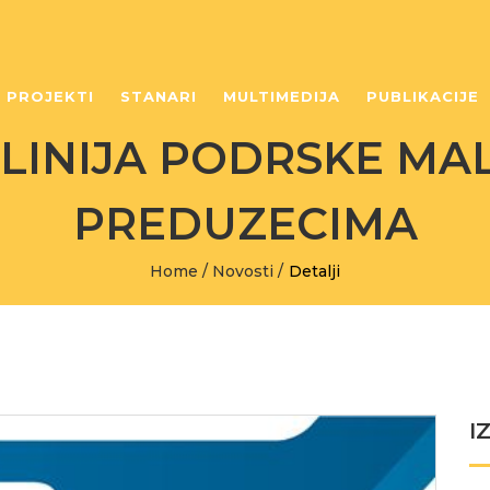
PROJEKTI
STANARI
MULTIMEDIJA
PUBLIKACIJE
INIJA PODRSKE MAL
PREDUZECIMA
Home
/
Novosti
/
Detalji
I