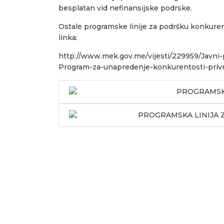
besplatan vid nefinansijske podrske.
Ostale programske linije za podršku konkuren
linka:
http://www.mek.gov.me/vijesti/229959/Javni-
Program-za-unapredenje-konkurentosti-priv
PROGRAMSKA
PROGRAMSKA LINIJA Z