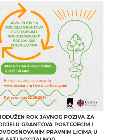
RODUŽEN ROK JAVNOG POZIVA ZA
ODJELU GRANTOVA POSTOJEĆIM I
OVOOSNOVANIM PRAVNIM LICIMA U
BLASTI SOCIJALNOG