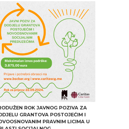
RODUŽEN ROK JAVNOG POZIVA ZA
ODJELU GRANTOVA POSTOJEĆIM I
OVOOSNOVANIM PRAVNIM LICIMA U
BLASTI SOCIJALNOG