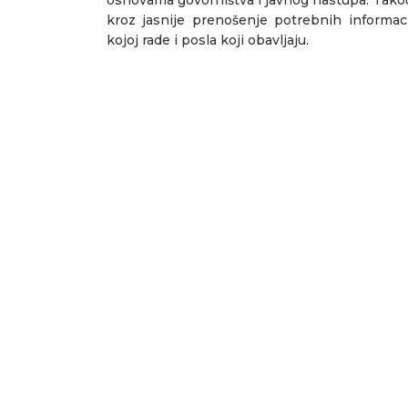
kroz jasnije prenošenje potrebnih informaci
kojoj rade i posla koji obavljaju.