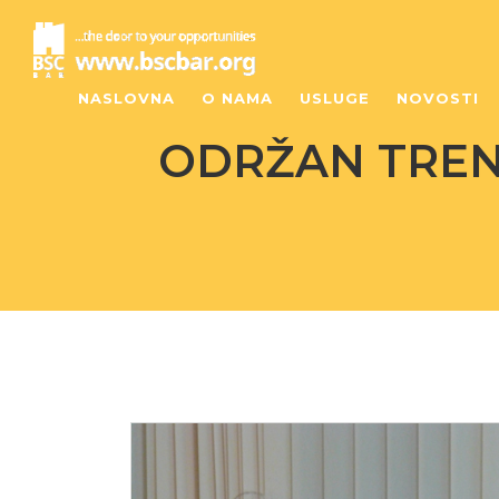
NASLOVNA
O NAMA
USLUGE
NOVOSTI
ODRŽAN TREN