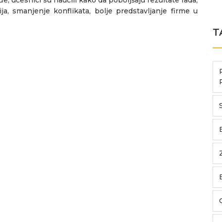
ja, smanjenje konflikata, bolje predstavljanje firme u
T