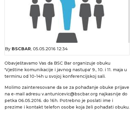
By
BSCBAR
,
05.05.2016 12:34
Obavještavamo Vas da BSC Bar organizuje obuku
'Vještine komunikacije i javnog nastupa' 9., 10. i 11. maja u
terminu od 10-14h u svojoj konferencijskoj sali.
Molimo zainteresovane da se za pohađanje obuke prijave
na e-mail adresu
v.antunicevic@bscbar.org
najkasnije do
petka 06.05.2016. do 16h. Potrebno je poslati ime i
prezime i kontakt telefon osobe koja želi pohađati obuku.