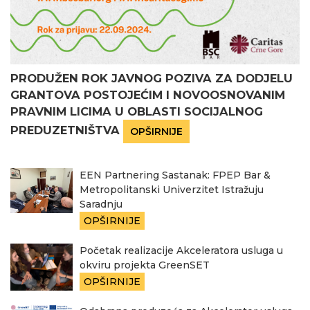
PRODUŽEN ROK JAVNOG POZIVA ZA DODJELU
GRANTOVA POSTOJEĆIM I NOVOOSNOVANIM
PRAVNIM LICIMA U OBLASTI SOCIJALNOG
PREDUZETNIŠTVA
OPŠIRNIJE
EEN Partnering Sastanak: FPEP Bar &
Metropolitanski Univerzitet Istražuju
Saradnju
OPŠIRNIJE
Početak realizacije Akceleratora usluga u
okviru projekta GreenSET
OPŠIRNIJE