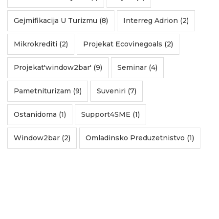
Gejmifikacija U Turizmu (8)
Interreg Adrion (2)
Mikrokrediti (2)
Projekat Ecovinegoals (2)
Projekat'window2bar' (9)
Seminar (4)
Pametniturizam (9)
Suveniri (7)
Ostanidoma (1)
Support4SME (1)
Window2bar (2)
Omladinsko Preduzetnistvo (1)