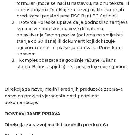
formular (može se naći u nastavku, na dnu teksta, ili
u prostorijama Direkcije za razvoj malih i srednjih
preduzećai prostorijama BSC Bar i BC Cetinje);
Potvrda Poreske uprave da je podnosilac zahtjeva
izmirio sve poreske obaveze do datuma
objavljivanja Javnog poziva (potvrda ne smije biti
starija od 30 dana) ili dokument koji dokazuje
ugovorni odnos o plaćanju poreza sa Poreskom
upravom,
Komplet obrazaca za godišnje račune (Bilans
stanja, Bilans uspjeha) – za posljednje dvije godine.
Direkcija za razvoj malih i srednjih preduzeća zadržava
pravo da provjeri vjerodostojnost podnijete
dokumentacije.
DOSTAVLJANJE PRIJAVA
Direkcija za razvoj malih i srednjih preduzeća