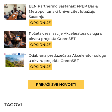
EEN Partnering Sastanak: FPEP Bar &
Metropolitanski Univerzitet Istražuju
Saradnju
OPŠIRNIJE
Početak realizacije Akceleratora usluga u
okviru projekta GreenSET
OPŠIRNIJE
Odabrana preduzeća za Akcelerator usluga
u okviru projekta GreenSET
OPŠIRNIJE
PRIKAŽI SVE NOVOSTI
TAGOVI