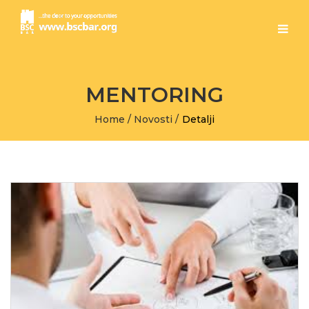
MENTORING
Home
/
Novosti
/
Detalji