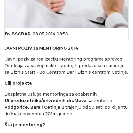
By
BSCBAR
,
28.05.2014 08:50
JAVNI POZIV
za
MENTORING
2014
Javni poziv za realizaciju Mentoring programa sprovodi
Direkcija za razvoj malih i srednjih preduzeća u saradnji
sa Biznis Start - up Centrom Bar i Biznis centrom Cetinje.
Cilj projekta
Besplatna usluga mentoringa za odabranih
18
preduzetnika/privrednih društava
sa teritorije
Podgorice, Bara i Cetinja
u trajanju od 50 sati po klijentu,
do kraja novembra 2014. godine.
Šta je mentoring?