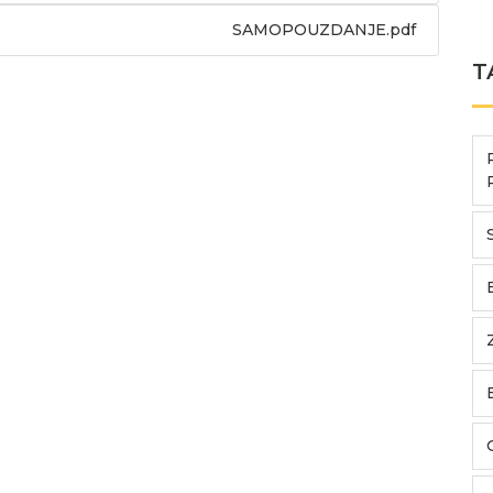
SAMOPOUZDANJE.pdf
T