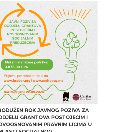
RODUŽEN ROK JAVNOG POZIVA ZA
ODJELU GRANTOVA POSTOJEĆIM I
OVOOSNOVANIM PRAVNIM LICIMA U
BLASTI SOCIJALNOG