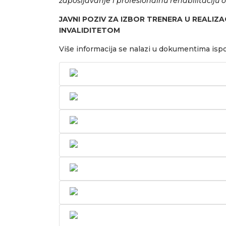
zapošljavanje i profesionalnu rehabilitaciju o
JAVNI POZIV ZA IZBOR TRENERA U REALIZ
INVALIDITETOM
Više informacija se nalazi u dokumentima isp