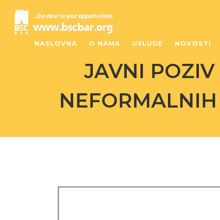
NASLOVNA
O NAMA
USLUGE
NOVOSTI
JAVNI POZIV
NEFORMALNIH 