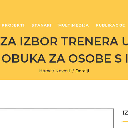
PROJEKTI
STANARI
MULTIMEDIJA
PUBLIKACIJE
 ZA IZBOR TRENERA U
OBUKA ZA OSOBE S 
Home
/
Novosti
/
Detalji
I