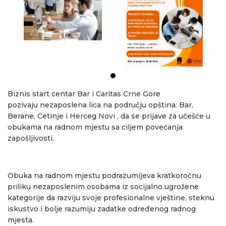
Biznis start centar Bar i Caritas Crne Gore
pozivaju nezaposlena lica na području opština: Bar,
Berane, Cetinje i Herceg Novi , da se prijave za učešće u
obukama na radnom mjestu sa ciljem povećanja
zapošljivosti.
Obuka na radnom mjestu podrazumijeva kratkoročnu
priliku nezaposlenim osobama iz socijalno ugrožene
kategorije da razviju svoje profesionalne vještine, steknu
iskustvo i bolje razumiju zadatke određenog radnog
mjesta.