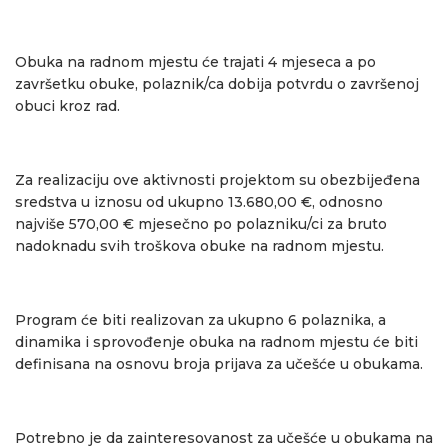
Obuka na radnom mjestu će trajati 4 mjeseca a po
završetku obuke, polaznik/ca dobija potvrdu o završenoj
obuci kroz rad.
Za realizaciju ove aktivnosti projektom su obezbijeđena
sredstva u iznosu od ukupno 13.680,00 €, odnosno
najviše 570,00 € mjesečno po polazniku/ci za bruto
nadoknadu svih troškova obuke na radnom mjestu.
Program će biti realizovan za ukupno 6 polaznika, a
dinamika i sprovođenje obuka na radnom mjestu će biti
definisana na osnovu broja prijava za učešće u obukama.
Potrebno je da zainteresovanost za učešće u obukama na