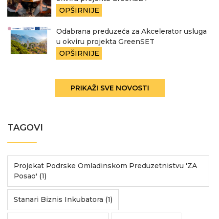
OPŠIRNIJE
Odabrana preduzeća za Akcelerator usluga
u okviru projekta GreenSET
OPŠIRNIJE
PRIKAŽI SVE NOVOSTI
TAGOVI
Projekat Podrske Omladinskom Preduzetnistvu 'ZA
Posao' (1)
Stanari Biznis Inkubatora (1)