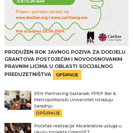
PRODUŽEN ROK JAVNOG POZIVA ZA DODJELU
GRANTOVA POSTOJEĆIM I NOVOOSNOVANIM
PRAVNIM LICIMA U OBLASTI SOCIJALNOG
PREDUZETNIŠTVA
OPŠIRNIJE
EEN Partnering Sastanak: FPEP Bar &
Metropolitanski Univerzitet Istražuju
Saradnju
OPŠIRNIJE
Početak realizacije Akceleratora usluga u
okviru projekta GreenSET