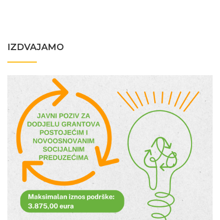
IZDVAJAMO