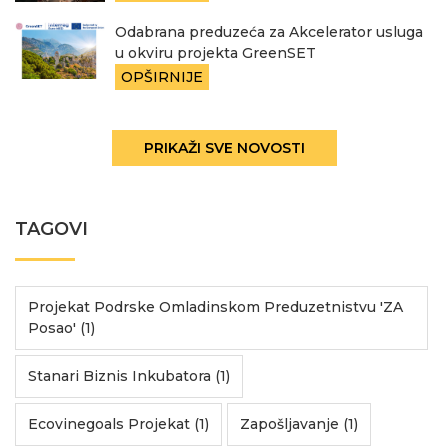
Odabrana preduzeća za Akcelerator usluga
u okviru projekta GreenSET
OPŠIRNIJE
PRIKAŽI SVE NOVOSTI
TAGOVI
Projekat Podrske Omladinskom Preduzetnistvu 'ZA
Posao' (1)
Stanari Biznis Inkubatora (1)
Ecovinegoals Projekat (1)
Zapošljavanje (1)