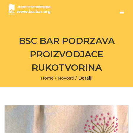
BSC BAR PODRZAVA
PROIZVODJACE
RUKOTVORINA
Home
/
Novosti
/
Detalji