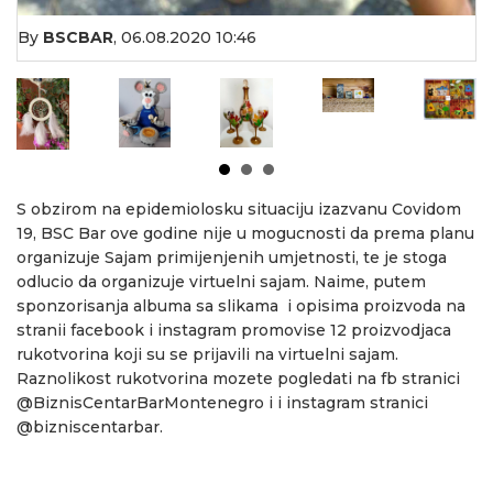
By
BSCBAR
,
06.08.2020 10:46
S obzirom na epidemiolosku situaciju izazvanu Covidom
19, BSC Bar ove godine nije u mogucnosti da prema planu
organizuje Sajam primijenjenih umjetnosti, te je stoga
odlucio da organizuje virtuelni sajam. Naime, putem
sponzorisanja albuma sa slikama i opisima proizvoda na
stranii facebook i instagram promovise 12 proizvodjaca
rukotvorina koji su se prijavili na virtuelni sajam.
Raznolikost rukotvorina mozete pogledati na fb stranici
@BiznisCentarBarMontenegro i i instagram stranici
@bizniscentarbar.