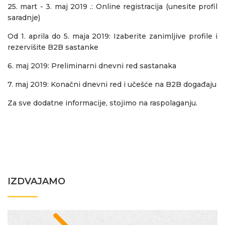
25. mart - 3. maj 2019 .: Online registracija (unesite profil
saradnje)
Od 1. aprila do 5. maja 2019: Izaberite zanimljive profile i
rezervišite B2B sastanke
6. maj 2019: Preliminarni dnevni red sastanaka
7. maj 2019: Konačni dnevni red i učešće na B2B događaju
Za sve dodatne informacije, stojimo na raspolaganju.
IZDVAJAMO