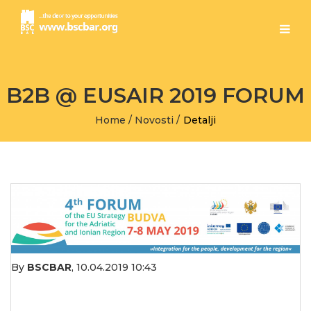
B2B @ EUSAIR 2019 FORUM
Home
/
Novosti
/
Detalji
By
BSCBAR
,
10.04.2019 10:43