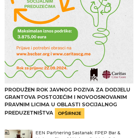
PRODUŽEN ROK JAVNOG POZIVA ZA DODJELU
GRANTOVA POSTOJEĆIM I NOVOOSNOVANIM
PRAVNIM LICIMA U OBLASTI SOCIJALNOG
PREDUZETNIŠTVA
OPŠIRNIJE
EEN Partnering Sastanak: FPEP Bar &