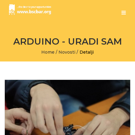
ARDUINO - URADI SAM
Home
/
Novosti
/
Detalji