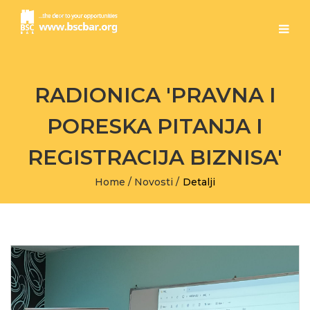
RADIONICA 'PRAVNA I
PORESKA PITANJA I
REGISTRACIJA BIZNISA'
Home
/
Novosti
/
Detalji