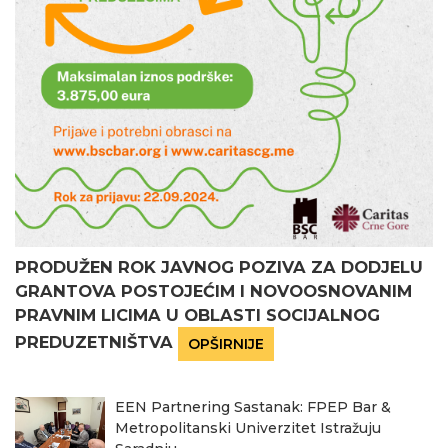
PRODUŽEN ROK JAVNOG POZIVA ZA DODJELU
GRANTOVA POSTOJEĆIM I NOVOOSNOVANIM
PRAVNIM LICIMA U OBLASTI SOCIJALNOG
PREDUZETNIŠTVA
OPŠIRNIJE
EEN Partnering Sastanak: FPEP Bar &
Metropolitanski Univerzitet Istražuju