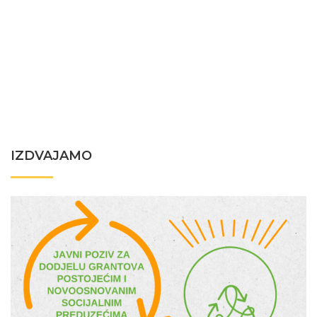
IZDVAJAMO