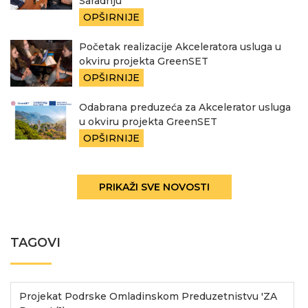
Saradnju
OPŠIRNIJE
Početak realizacije Akceleratora usluga u
okviru projekta GreenSET
OPŠIRNIJE
Odabrana preduzeća za Akcelerator usluga
u okviru projekta GreenSET
OPŠIRNIJE
PRIKAŽI SVE NOVOSTI
TAGOVI
Projekat Podrske Omladinskom Preduzetnistvu 'ZA