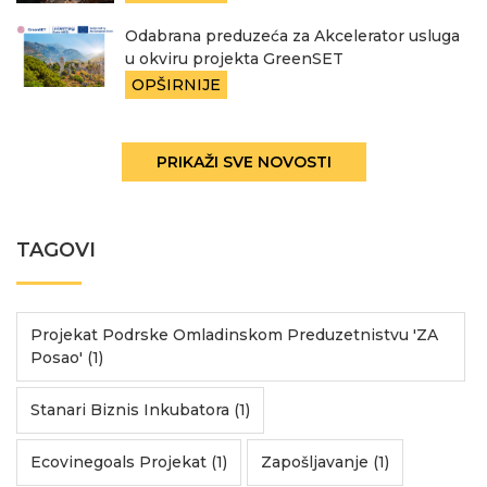
Odabrana preduzeća za Akcelerator usluga
u okviru projekta GreenSET
OPŠIRNIJE
PRIKAŽI SVE NOVOSTI
TAGOVI
Projekat Podrske Omladinskom Preduzetnistvu 'ZA
Posao' (1)
Stanari Biznis Inkubatora (1)
Ecovinegoals Projekat (1)
Zapošljavanje (1)