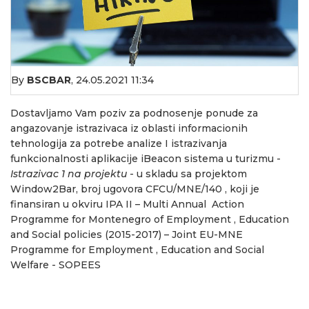
By
BSCBAR
,
24.05.2021 11:34
Dostavljamo Vam poziv za podnosenje ponude za
angazovanje istrazivaca iz oblasti informacionih
tehnologija za potrebe analize I istrazivanja
funkcionalnosti aplikacije iBeacon sistema u turizmu -
Istrazivac 1 na projektu
- u skladu sa projektom
Window2Bar, broj ugovora CFCU/MNE/140 , koji je
finansiran u okviru IPA II – Multi Annual Action
Programme for Montenegro of Employment , Education
and Social policies (2015-2017) – Joint EU-MNE
Programme for Employment , Education and Social
Welfare - SOPEES