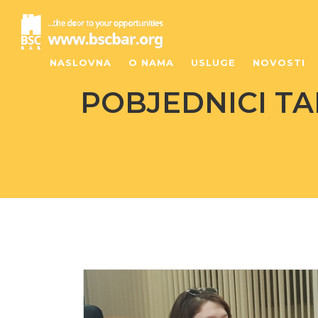
NASLOVNA
O NAMA
USLUGE
NOVOSTI
POBJEDNICI TA