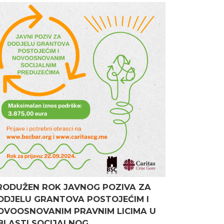
RODUŽEN ROK JAVNOG POZIVA ZA
ODJELU GRANTOVA POSTOJEĆIM I
OVOOSNOVANIM PRAVNIM LICIMA U
BLASTI SOCIJALNOG