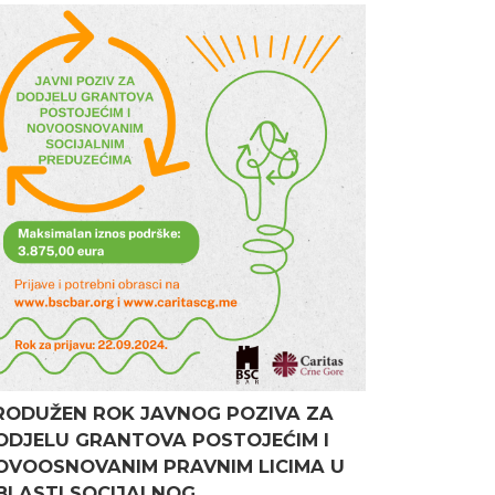
RODUŽEN ROK JAVNOG POZIVA ZA
ODJELU GRANTOVA POSTOJEĆIM I
OVOOSNOVANIM PRAVNIM LICIMA U
BLASTI SOCIJALNOG