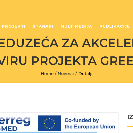
PROJEKTI
STANARI
MULTIMEDIJA
PUBLIKACIJE
EDUZEĆA ZA AKCELE
VIRU PROJEKTA GRE
Home
/
Novosti
/
Detalji
I