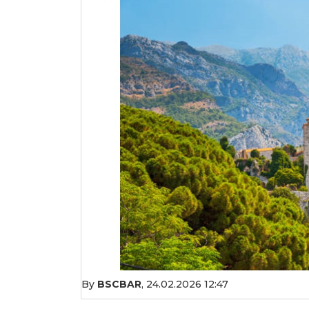
By
BSCBAR
,
24.02.2026 12:47