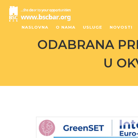
NASLOVNA
O NAMA
USLUGE
NOVOSTI
ODABRANA PR
U OK