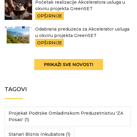
Početak realizacije Akceleratora usluga u
okviru projekta GreenSET
OPŠIRNIJE
Odabrana preduzeća za Akcelerator usluga
u okviru projekta GreenSET
OPŠIRNIJE
PRIKAŽI SVE NOVOSTI
TAGOVI
Projekat Podrske Omladinskom Preduzetnistvu 'ZA
Posao' (1)
Stanari Biznis Inkubatora (1)