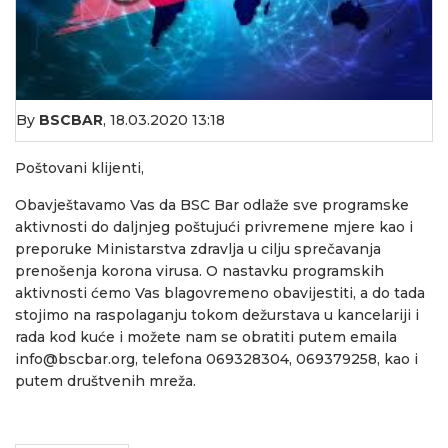
By
BSCBAR
,
18.03.2020 13:18
Poštovani klijenti,
Obavještavamo Vas da BSC Bar odlaže sve programske
aktivnosti do daljnjeg poštujući privremene mjere kao i
preporuke Ministarstva zdravlja u cilju sprečavanja
prenošenja korona virusa. O nastavku programskih
aktivnosti ćemo Vas blagovremeno obavijestiti, a do tada
stojimo na raspolaganju tokom dežurstava u kancelariji i
rada kod kuće i možete nam se obratiti putem emaila
info@bscbar.org, telefona 069328304, 069379258, kao i
putem društvenih mreža.