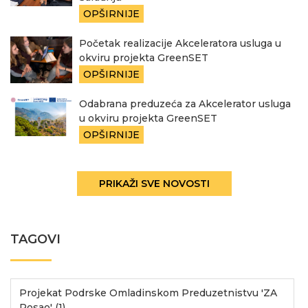
OPŠIRNIJE
Početak realizacije Akceleratora usluga u
okviru projekta GreenSET
OPŠIRNIJE
Odabrana preduzeća za Akcelerator usluga
u okviru projekta GreenSET
OPŠIRNIJE
PRIKAŽI SVE NOVOSTI
TAGOVI
Projekat Podrske Omladinskom Preduzetnistvu 'ZA
Posao' (1)