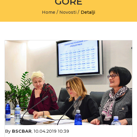
GORE
Home
/
Novosti
/
Detalji
By
BSCBAR
,
10.04.2019 10:39