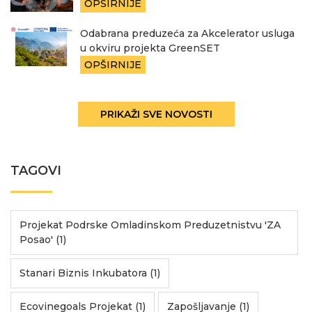
OPŠIRNIJE
Odabrana preduzeća za Akcelerator usluga
u okviru projekta GreenSET
OPŠIRNIJE
PRIKAŽI SVE NOVOSTI
TAGOVI
Projekat Podrske Omladinskom Preduzetnistvu 'ZA
Posao' (1)
Stanari Biznis Inkubatora (1)
Ecovinegoals Projekat (1)
Zapošljavanje (1)