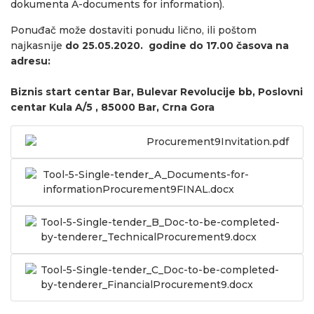
dokumenta A-documents for information).
Ponuđač može dostaviti ponudu lično, ili poštom
najkasnije
do 25.05.2020. godine do 17.00 časova na
adresu:
Biznis start centar Bar, Bulevar Revolucije bb, Poslovni
centar Kula A/5 , 85000 Bar, Crna Gora
Procurement9Invitation.pdf
Tool-5-Single-tender_A_Documents-for-
informationProcurement9FINAL.docx
Tool-5-Single-tender_B_Doc-to-be-completed-
by-tenderer_TechnicalProcurement9.docx
Tool-5-Single-tender_C_Doc-to-be-completed-
by-tenderer_FinancialProcurement9.docx