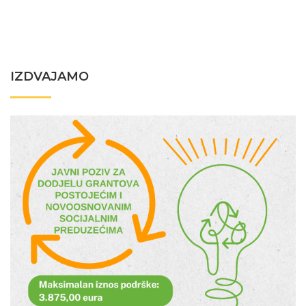
IZDVAJAMO