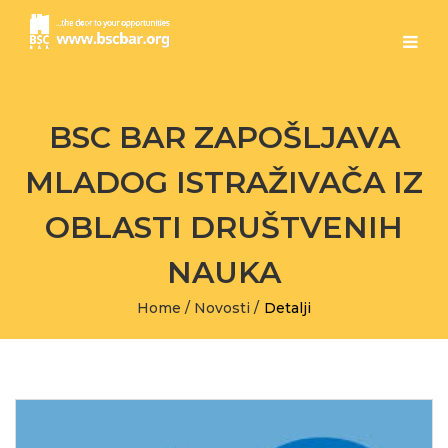
BSC BAR ZAPOŠLJAVA
MLADOG ISTRAŽIVAČA IZ
OBLASTI DRUŠTVENIH
NAUKA
Home
/
Novosti
/
Detalji