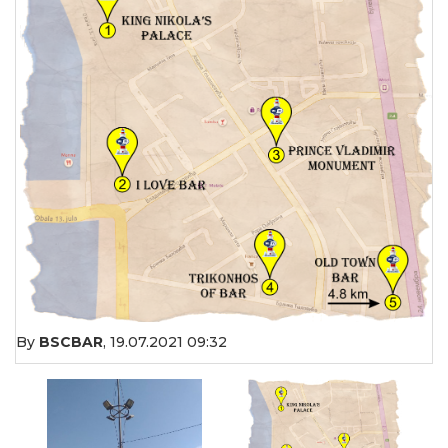
By
BSCBAR
,
19.07.2021 09:32