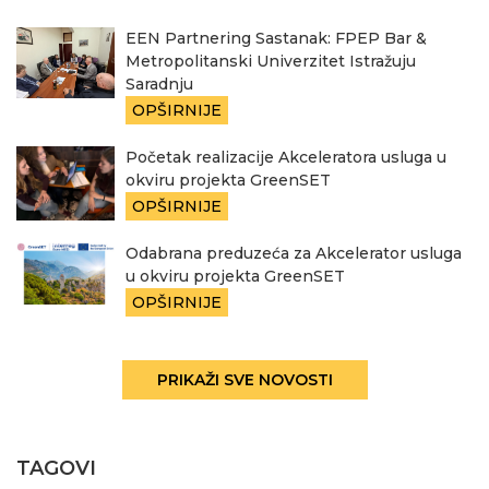
EEN Partnering Sastanak: FPEP Bar &
Metropolitanski Univerzitet Istražuju
Saradnju
OPŠIRNIJE
Početak realizacije Akceleratora usluga u
okviru projekta GreenSET
OPŠIRNIJE
Odabrana preduzeća za Akcelerator usluga
u okviru projekta GreenSET
OPŠIRNIJE
PRIKAŽI SVE NOVOSTI
TAGOVI