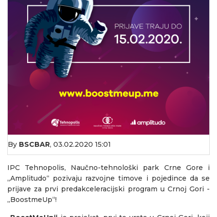
By
BSCBAR
,
03.02.2020 15:01
IPC Tehnopolis, Naučno-tehnološki park Crne Gore i
„Amplitudo“ pozivaju razvojne timove i pojedince da se
prijave za prvi predakceleracijski program u Crnoj Gori -
„BoostmeUp“!